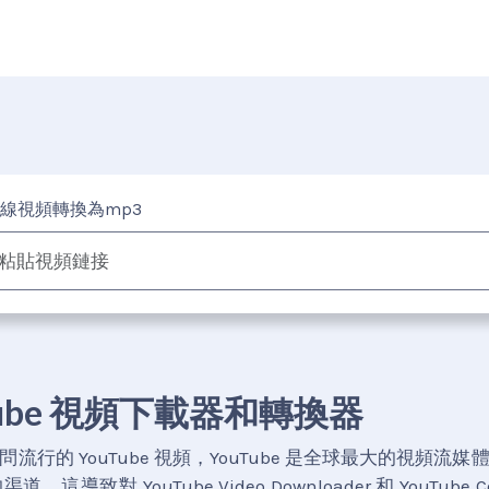
線視頻轉換為mp3
Tube 視頻下載器和轉換器
流行的 YouTube 視頻，YouTube 是全球最大的視頻流
導致對 YouTube Video Downloader 和 YouTube C