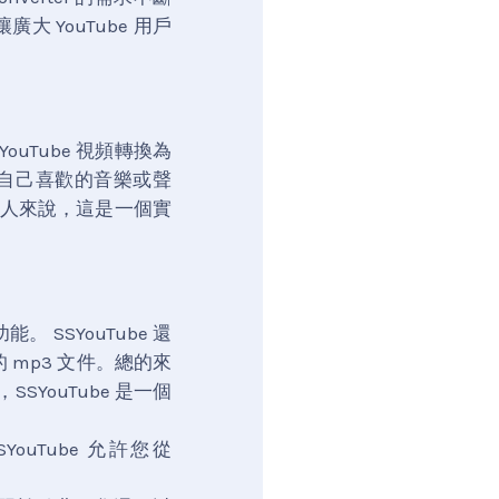
大 YouTube 用戶
YouTube 視頻轉換為
中提取自己喜歡的音樂或聲
人來說，這是一個實
。 SSYouTube 還
mp3 文件。總的來
SYouTube 是一個
ouTube 允許您從