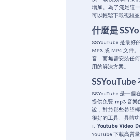
增加。為了滿足這一需求
可以輕鬆下載視頻並將
什麼是 SSYo
SSYouTube 是最
MP3 或 MP4 文
音，而無需安裝任
用的解決方案。
SSYouTu
SSYouTube 是一
提供免費 mp3 
說，對於那些希望輕鬆下
很好的工具。具體功
1.
Youtube Video D
YouTube 下載高