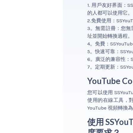
1. 用戶友好界面：S
的人都可以使用它。
2.免費使用：SSY
3。無需註冊：您無需創
址並開始轉換過程。
4。免費：SSYou
5。快速可靠：SSYo
6。廣泛的兼容性：S
7。定期更新：SSY
YouTube 
您可以使用 SSYouT
使用的在線工具，對
YouTube 視頻轉
使用 SSYo
度要求？