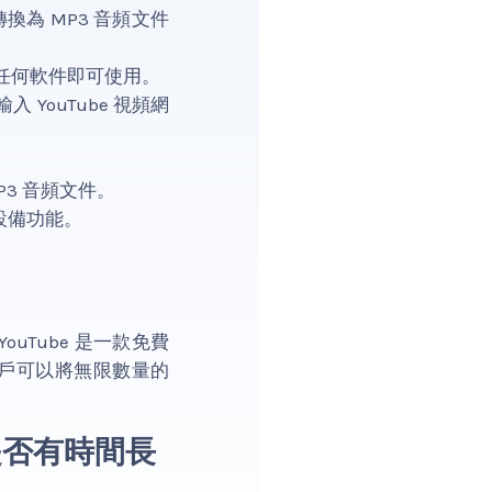
轉換為 MP3 音頻文件
載任何軟件即可使用。
YouTube 視頻網
MP3 音頻文件。
設備功能。
YouTube 是一款免費
用戶可以將無限數量的
音頻是否有時間長