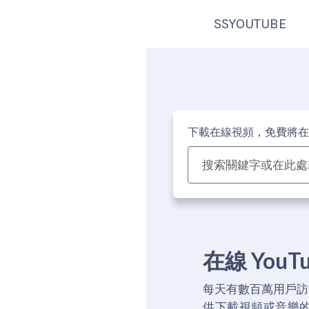
SSYOUTUBE
下載在線視頻，免費將在
在線 You
每天有數百萬用戶訪問
供下載視頻或音樂的渠道，這