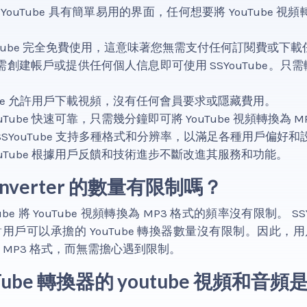
SYouTube 具有簡單易用的界面，任何想要將 YouTube 視頻
ouTube 完全免費使用，這意味著您無需支付任何訂閱費或下
建帳戶或提供任何個人信息即可使用 SSYouTube。只需輸入 
Tube 允許用戶下載視頻，沒有任何會員要求或隱藏費用。
uTube 快速可靠，只需幾分鐘即可將 YouTube 視頻轉換為 
SYouTube 支持多種格式和分辨率，以滿足各種用戶偏好和
ouTube 根據用戶反饋和技術進步不斷改進其服務和功能。
Converter 的數量有限制嗎？
ube 將 YouTube 視頻轉換為 MP3 格式的頻率沒有限制。 SS
用戶可以承擔的 YouTube 轉換器數量沒有限制。因此，
換為 MP3 格式，而無需擔心遇到限制。
uTube 轉換器的 youtube 視頻和