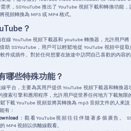
，SSYouTube 推出了 YouTube 視頻下載和轉換功能，讓廣
視頻轉換為 MP3 或 MP4 格式。
uTube？
好的在線 YouTube 視頻下載器和 youtube 轉換器，允許用戶將 
件。借助 SSYouTube，用戶可以輕鬆地從 YouTube 視頻
何軟件或插件。對於任何想要在旅途中訪問自己喜歡的內容的
be 有哪些特殊功能？
個在線平台，主要為其用戶提供 YouTube 視頻下載器和轉換器功能
音樂的搜索引擎和應用程序，允許用戶從世界任何地方下載無限的 
載 YouTube 視頻並將其轉換為 mp3 音頻文件的人來說，S
能有：
ownload
：觀看YouTube視頻往往伴隨著多個廣告。 SSY
質量的 MP4 視頻以供離線觀看。