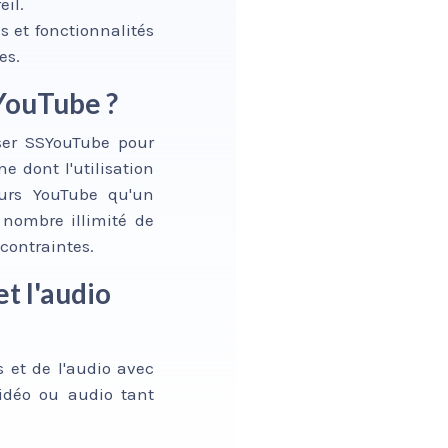
eil.
s et fonctionnalités
es.
 YouTube ?
iser SSYouTube pour
e dont l'utilisation
eurs YouTube qu'un
n nombre illimité de
contraintes.
et l'audio
s et de l'audio avec
vidéo ou audio tant