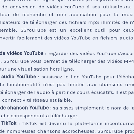
 de conversion de vidéos YouTube à ses utilisateurs.
eur de recherche et une application pour la musi
lisateurs de télécharger des fichiers mp3 illimités de n
semble, SSYouTube est un excellent outil pour ceu
onvertir facilement des vidéos YouTube en fichiers audio
de vidéos YouTube
: regarder des vidéos YouTube s'acc
és. SSYouTube vous permet de télécharger des vidéos MP4
our une visualisation hors ligne.
 audio YouTube
: saisissez le lien YouTube pour télécha
tte fonctionnalité n'est pas limitée aux chansons un
lécharger de l'audio à partir de cours éducatifs. Il est pa
 connectivité réseau est faible.
 de chanson YouTube
: saisissez simplement le nom de 
audio correspondant à télécharger.
 TikTok
: TikTok est devenu la plate-forme incontourna
s de nombreuses chansons accrocheuses. SSYouTube pro