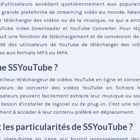
 d'utilisateurs accédant quotidiennement aux populair
s grande plateforme de streaming vidéo au monde. Néanm
 télécharger des vidéos ou de la musique, ce qui a e
uTube Video Downloader et YouTube Converter. Pour ré
uit une fonction de téléchargement et de conversion de
té des utilisateurs de YouTube de télécharger des vid
éos aux formats MP3 ou MP4.
ue SSYouTube ?
illeur téléchargeur de vidéos YouTube en ligne et conve
ateurs de convertir des vidéos YouTube en fichier
isateurs peuvent facilement extraire leur musique ou so
besoin d'installer de logiciel ou de plug-in. C'est une so
chent à accéder à leur contenu préféré en déplacement.
 les particularités de SSYouTube ?
 plate-forme en ligne qui fournit principalement des 