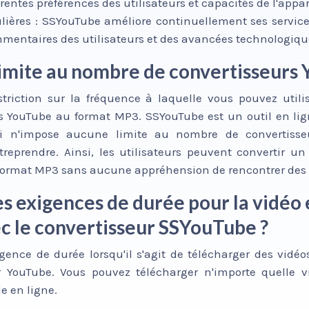
entes préférences des utilisateurs et capacités de l'appar
ulières : SSYouTube améliore continuellement ses service
mentaires des utilisateurs et des avancées technologiqu
 limite au nombre de convertisseurs
striction sur la fréquence à laquelle vous pouvez util
s YouTube au format MP3. SSYouTube est un outil en lign
ui n'impose aucune limite au nombre de convertiss
treprendre. Ainsi, les utilisateurs peuvent convertir u
format MP3 sans aucune appréhension de rencontrer des 
des exigences de durée pour la vidéo 
c le convertisseur SSYouTube ?
gence de durée lorsqu'il s'agit de télécharger des vidéo
r YouTube. Vous pouvez télécharger n'importe quelle 
le en ligne.