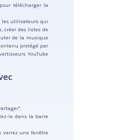
pour télécharger la
les utilisateurs qui
, créer des listes de
couter de la musique
 contenu protégé par
nvertisseurs YouTube
vec
Partager".
lez-le dans la barre
s verrez une fenêtre