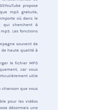
 SSYouTube propose
que mp3 gratuite,
'importe où dans le
x qui cherchent à
 mp3. Les fonctions
ompagne souvent de
 de haute qualité à
rger le fichier MP3
iquement, car vous
rticulièrement utile
la chanson que vous
ble pour les vidéos
pose désormais une