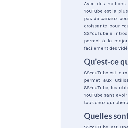
Avec des millions
YouTube est la plu
pas de canaux pour
croissante pour Yo
SSYouTube a introd
permet à la majori
facilement des vid
Qu'est-ce q
SSYouTube est le me
permet aux utilis
SSYouTube, les util
YouTube sans avoir 
tous ceux qui cher
Quelles sont
SSYouTube est une