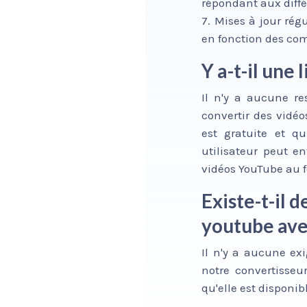
répondant aux différ
7. Mises à jour rég
en fonction des com
Y a-t-il une
Il n'y a aucune re
convertir des vidéo
est gratuite et q
utilisateur peut en
vidéos YouTube au 
Existe-t-il 
youtube ave
Il n'y a aucune exi
notre convertisseu
qu'elle est disponib