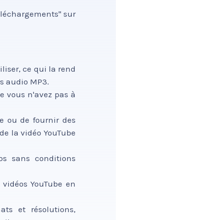
Téléchargements" sur
liser, ce qui la rend
rs audio MP3.
ue vous n'avez pas à
e ou de fournir des
 de la vidéo YouTube
os sans conditions
es vidéos YouTube en
ts et résolutions,