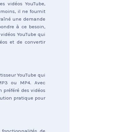
es vidéos YouTube,
oins, il ne fournit
ntraîné une demande
pondre à ce besoin,
 vidéos YouTube qui
éos et de convertir
rtisseur YouTube qui
s MP3 ou MP4. Avec
n préféré des vidéos
lution pratique pour
fonctionnalités de