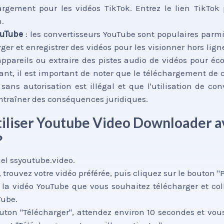
argement pour les vidéos TikTok. Entrez le lien TikTok 
.
ouTube
: les convertisseurs YouTube sont populaires parmi 
er et enregistrer des vidéos pour les visionner hors ligne
appareils ou extraire des pistes audio de vidéos pour é
dant, il est important de noter que le téléchargement de
 sans autorisation est illégal et que l'utilisation de co
entraîner des conséquences juridiques.
liser Youtube Video Downloader a
?
ciel ssyoutube.video.
, trouvez votre vidéo préférée, puis cliquez sur le bouton "
e la vidéo YouTube que vous souhaitez télécharger et col
Tube.
outon "Télécharger", attendez environ 10 secondes et vou