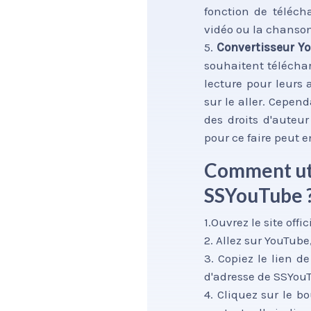
fonction de téléch
vidéo ou la chanson
5.
Convertisseur Y
souhaitent télécharg
lecture pour leurs 
sur le aller. Cepen
des droits d'auteur
pour ce faire peut 
Comment uti
SSYouTube 
1.Ouvrez le site offi
2. Allez sur YouTube
3. Copiez le lien d
d'adresse de SSYou
4. Cliquez sur le b