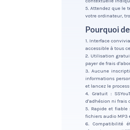
contextuelle indiqu
5. Attendez que le 
votre ordinateur, tro
Pourquoi de
1. Interface convivi
accessible à tous c
2. Utilisation grat
payer de frais d'abo
3. Aucune inscript
informations person
et lancez le proces
4. Gratuit : SSYo
d'adhésion ni frais
5. Rapide et fiable
fichiers audio MP3
6. Compatibilité 