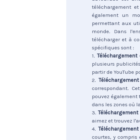
téléchargement et
également un mot
permettant aux uti
monde. Dans l'en
télécharger et à c
spécifiques sont :
1.
Téléchargement 
plusieurs publicit
partir de YouTube p
2.
Téléchargement
correspondant. Ce
pouvez également té
dans les zones où la
3.
Téléchargement
aimez et trouvez l'
4.
Téléchargement
courtes, y compri