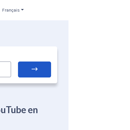
Français
ouTube en