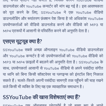
लिए चैनल प्रदान नहीं करता है, जिसके कारण YouTube वीडियो
डाउनलोडर और YouTube कन्वर्टर की मांग बढ़ गई है। इस आवश्यकता
को पूरा करने के लिए, SSYouTube ने एक YouTube वीडियो
डाउनलोडिंग और रूपांतरण फ़ंक्शन पेश किया है जो अधिकांश YouTube
उपयोगकर्ताओं को वीडियो डाउनलोड करने और वीडियो को MP3 या
MP4 प्रारूपों में आसानी से परिवर्तित करने की अनुमति देता है।
एसएस यूट्यूब क्या है?
SSYouTube सबसे अच्छा ऑनलाइन YouTube वीडियो डाउनलोडर
और YouTube कन्वर्टर है जो उपयोगकर्ताओं को YouTube वीडियो को
MP3 या MP4 फ़ाइलों में बदलने की अनुमति देता है। SSYouTube के
साथ, उपयोगकर्ता आसानी से YouTube वीडियो से अपने पसंदीदा संगीत
या ध्वनि को बिना किसी सॉफ़्टवेयर या प्लगइन्स को इंस्टॉल किए निकाल
सकते हैं। चलते-फिरते अपनी पसंदीदा सामग्री तक पहुँचने की चाह रखने
वाले किसी भी व्यक्ति के लिए यह एक व्यावहारिक समाधान है।
SSYouTube की खास विशेषताएं क्या हैं?
SSYouTube एक ऑनलाइन प्लेटफ़ॉर्म है जो मुख्य रूप से अपने