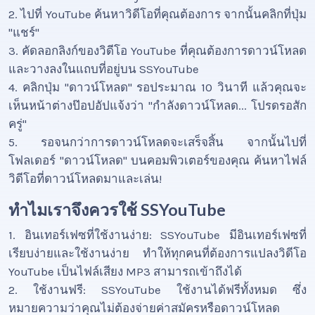
2. ไปที่ YouTube ค้นหาวิดีโอที่คุณต้องการ จากนั้นคลิกที่ปุ่ม
"แชร์"
3. คัดลอกลิงก์ของวิดีโอ YouTube ที่คุณต้องการดาวน์โหลด
และวางลงในแถบที่อยู่บน SSYouTube
4. คลิกปุ่ม "ดาวน์โหลด" รอประมาณ 10 วินาที แล้วคุณจะ
เห็นหน้าต่างป๊อปอัปแจ้งว่า "กำลังดาวน์โหลด... โปรดรอสัก
ครู่"
5. รอจนกว่าการดาวน์โหลดจะเสร็จสิ้น จากนั้นไปที่
โฟลเดอร์ "ดาวน์โหลด" บนคอมพิวเตอร์ของคุณ ค้นหาไฟล์
วิดีโอที่ดาวน์โหลดมาและเล่น!
ทำไมเราจึงควรใช้ SSYouTube
1. อินเทอร์เฟซที่ใช้งานง่าย: SSYouTube มีอินเทอร์เฟซที่
เรียบง่ายและใช้งานง่าย ทำให้ทุกคนที่ต้องการแปลงวิดีโอ
YouTube เป็นไฟล์เสียง MP3 สามารถเข้าถึงได้
2. ใช้งานฟรี: SSYouTube ใช้งานได้ฟรีทั้งหมด ซึ่ง
หมายความว่าคุณไม่ต้องจ่ายค่าสมัครหรือดาวน์โหลด