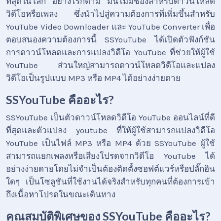
ที่สุดในโลก อย่างไรก็ตาม มันไม่มีช่องสำหรับดาวน์โหลด
วิดีโอหรือเพลง ซึ่งนำไปสู่ความต้องการที่เพิ่มขึ้นสำหรับ
YouTube Video Downloader และ YouTube Converter เพื่อ
ตอบสนองความต้องการนี้ SSYouTube ได้เปิดตัวฟังก์ชัน
การดาวน์โหลดและการแปลงวิดีโอ YouTube ที่ช่วยให้ผู้ใช้
YouTube ส่วนใหญ่สามารถดาวน์โหลดวิดีโอและแปลง
วิดีโอเป็นรูปแบบ MP3 หรือ MP4 ได้อย่างง่ายดาย
SSYouTube คืออะไร?
SSYouTube เป็นตัวดาวน์โหลดวิดีโอ YouTube ออนไลน์ที่ดี
ที่สุดและตัวแปลง youtube ที่ให้ผู้ใช้สามารถแปลงวิดีโอ
YouTube เป็นไฟล์ MP3 หรือ MP4 ด้วย SSYouTube ผู้ใช้
สามารถแยกเพลงหรือเสียงโปรดจากวิดีโอ YouTube ได้
อย่างง่ายดายโดยไม่จำเป็นต้องติดตั้งซอฟต์แวร์หรือปลั๊กอิน
ใดๆ เป็นโซลูชันที่ใช้งานได้จริงสำหรับทุกคนที่ต้องการเข้า
ถึงเนื้อหาโปรดในขณะเดินทาง
คุณสมบัติพิเศษของ SSYouTube คืออะไร?