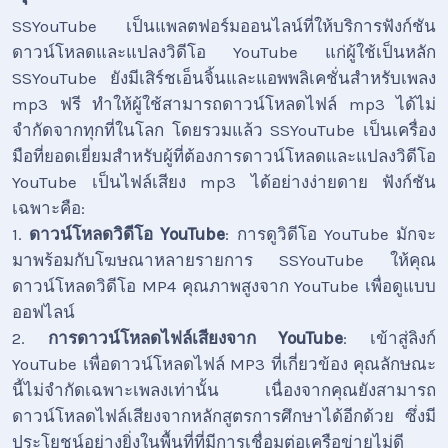
SSYouTube เป็นแพลตฟอร์มออนไลน์ที่ให้บริการฟังก์ชัน
ดาวน์โหลดและแปลงวิดีโอ YouTube แก่ผู้ใช้เป็นหลัก
SSYouTube ยังมีเสิร์ชเอ็นจิ้นและแอพพลิเคชั่นสำหรับเพลง
mp3 ฟรี ทำให้ผู้ใช้สามารถดาวน์โหลดไฟล์ mp3 ได้ไม่
จำกัดจากทุกที่ในโลก โดยรวมแล้ว SSYouTube เป็นเครื่อง
มือที่ยอดเยี่ยมสำหรับผู้ที่ต้องการดาวน์โหลดและแปลงวิดีโอ
YouTube เป็นไฟล์เสียง mp3 ได้อย่างง่ายดาย ฟังก์ชัน
เฉพาะคือ:
1.
ดาวน์โหลดวิดีโอ YouTube
: การดูวิดีโอ YouTube มักจะ
มาพร้อมกับโฆษณาหลายรายการ SSYouTube ให้คุณ
ดาวน์โหลดวิดีโอ MP4 คุณภาพสูงจาก YouTube เพื่อดูแบบ
ออฟไลน์
2.
การดาวน์โหลดไฟล์เสียงจาก YouTube
: เข้าสู่ลิงก์
YouTube เพื่อดาวน์โหลดไฟล์ MP3 ที่เกี่ยวข้อง คุณลักษณะ
นี้ไม่จำกัดเฉพาะเพลงเท่านั้น เนื่องจากคุณยังสามารถ
ดาวน์โหลดไฟล์เสียงจากหลักสูตรการศึกษาได้อีกด้วย ซึ่งมี
ประโยชน์อย่างยิ่งในพื้นที่ที่มีการเชื่อมต่อเครือข่ายไม่ดี