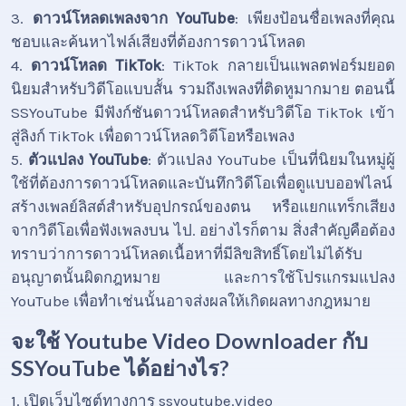
3.
ดาวน์โหลดเพลงจาก YouTube
: เพียงป้อนชื่อเพลงที่คุณ
ชอบและค้นหาไฟล์เสียงที่ต้องการดาวน์โหลด
4.
ดาวน์โหลด TikTok
: TikTok กลายเป็นแพลตฟอร์มยอด
นิยมสำหรับวิดีโอแบบสั้น รวมถึงเพลงที่ติดหูมากมาย ตอนนี้
SSYouTube มีฟังก์ชันดาวน์โหลดสำหรับวิดีโอ TikTok เข้า
สู่ลิงก์ TikTok เพื่อดาวน์โหลดวิดีโอหรือเพลง
5.
ตัวแปลง YouTube
: ตัวแปลง YouTube เป็นที่นิยมในหมู่ผู้
ใช้ที่ต้องการดาวน์โหลดและบันทึกวิดีโอเพื่อดูแบบออฟไลน์
สร้างเพลย์ลิสต์สำหรับอุปกรณ์ของตน หรือแยกแทร็กเสียง
จากวิดีโอเพื่อฟังเพลงบน ไป. อย่างไรก็ตาม สิ่งสำคัญคือต้อง
ทราบว่าการดาวน์โหลดเนื้อหาที่มีลิขสิทธิ์โดยไม่ได้รับ
อนุญาตนั้นผิดกฎหมาย และการใช้โปรแกรมแปลง
YouTube เพื่อทำเช่นนั้นอาจส่งผลให้เกิดผลทางกฎหมาย
จะใช้ Youtube Video Downloader กับ
SSYouTube ได้อย่างไร?
1. เปิดเว็บไซต์ทางการ ssyoutube.video